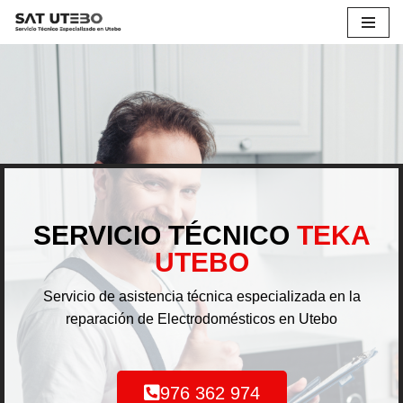
Saltar
al
contenido
SERVICIO TÉCNICO
TEKA
UTEBO
Servicio de asistencia técnica especializada en la
reparación de Electrodomésticos en Utebo
976 362 974