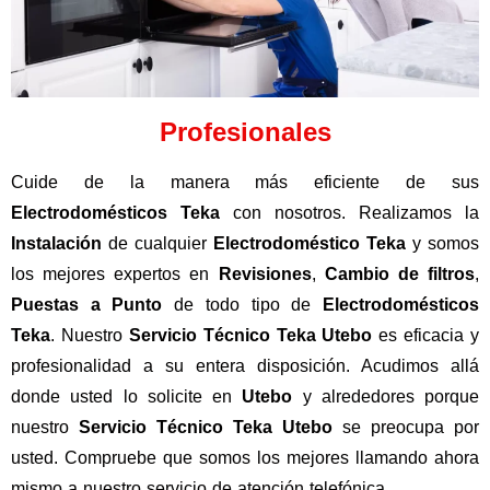
Profesionales
Cuide de la manera más eficiente de sus
Electrodomésticos Teka
con nosotros. Realizamos la
Instalación
de cualquier
Electrodoméstico
Teka
y somos
los mejores expertos en
Revisiones
,
Cambio
de
filtros
,
Puestas a Punto
de todo tipo de
Electrodomésticos
Teka
. Nuestro
Servicio Técnico Teka Utebo
es eficacia y
profesionalidad a su entera disposición. Acudimos allá
donde usted lo solicite en
Utebo
y alrededores porque
nuestro
Servicio Técnico Teka Utebo
se preocupa por
usted. Compruebe que somos los mejores llamando ahora
mismo a nuestro servicio de atención telefónica.