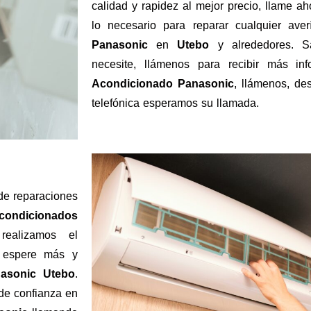
calidad y rapidez al mejor precio, llame 
lo necesario para reparar cualquier av
Panasonic
en
Utebo
y alrededores. S
necesite, llámenos para recibir más in
Acondicionado Panasonic
, llámenos, de
telefónica esperamos su llamada.
 de reparaciones
Acondicionados
realizamos el
espere más y
nasonic Utebo
.
de confianza en