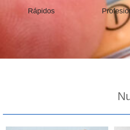
Rápidos
Profesio
Nu