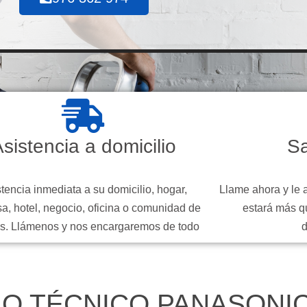
sistencia a domicilio
Sa
tencia inmediata a su domicilio, hogar,
Llame ahora y le 
a, hotel, negocio, oficina o comunidad de
estará más q
s. Llámenos y nos encargaremos de todo
IO TÉCNICO PANASONI