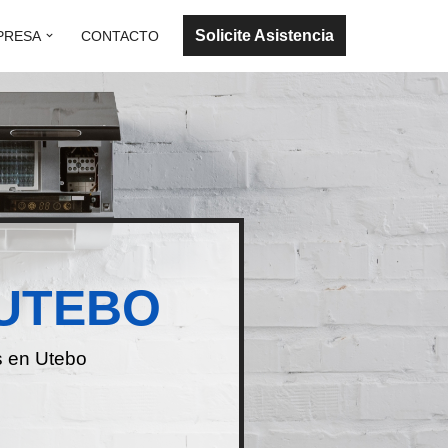
Solicite Asistencia
PRESA
CONTACTO
UTEBO
s en Utebo