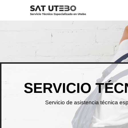
Saltar
al
contenido
SERVICIO TÉC
Servicio de asistencia técnica es